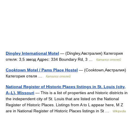
Dingley International Motel
— (Dingley,Австралия) Категория
отеля: 3,5 звезд Адрес: 334 Boundary Rd, 3 …
Каталог отелей
Cooktown Motel / Pams Place Hostel
— (Cooktown,Австралия)
Категория отеля …
Каталог отелей
National Register of Historic Places listings in St. Louis (city,
A–L), Missouri
— This is a list of properties and historic districts in
the independent city of St. Louis that are listed on the National
Register of Historic Places. Listings from A to L appear here, M Z
are in National Register of Historic Places listings in St …
Wikipedia