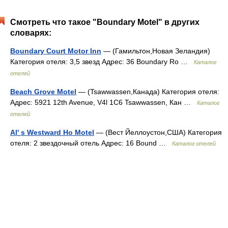
Смотреть что такое "Boundary Motel" в других
словарях:
Boundary Court Motor Inn
— (Гамильтон,Новая Зеландия)
Категория отеля: 3,5 звезд Адрес: 36 Boundary Ro …
Каталог
отелей
Beach Grove Motel
— (Tsawwassen,Канада) Категория отеля:
Адрес: 5921 12th Avenue, V4l 1C6 Tsawwassen, Кан …
Каталог
отелей
Al' s Westward Ho Motel
— (Вест Йеллоустон,США) Категория
отеля: 2 звездочный отель Адрес: 16 Bound …
Каталог отелей