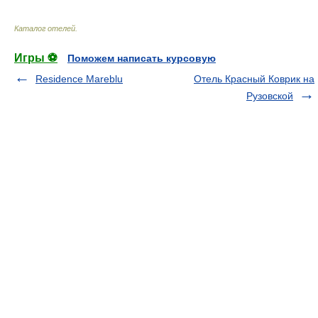
Каталог отелей
.
Игры ⚽
Поможем написать курсовую
Residence Mareblu
Отель Красный Коврик на
Рузовской