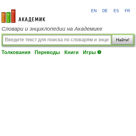
EN
DE
ES
FR
academic.ru
Словари и энциклопедии на Академике
Найти!
Толкования
Переводы
Книги
Игры ⚽