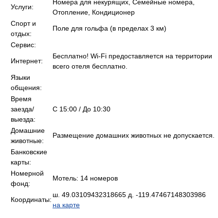
Номера для некурящих, Семейные номера,
Услуги:
Отопление, Кондиционер
Спорт и
Поле для гольфа (в пределах 3 км)
отдых:
Сервис:
Бесплатно! Wi-Fi предоставляется на территории
Интернет:
всего отеля бесплатно.
Языки
общения:
Время
заезда/
C 15:00 / До 10:30
выезда:
Домашние
Размещение домашних животных не допускается.
животные:
Банковские
карты:
Номерной
Мотель: 14 номеров
фонд:
ш. 49.03109432318665 д. -119.47467148303986
Координаты:
на карте